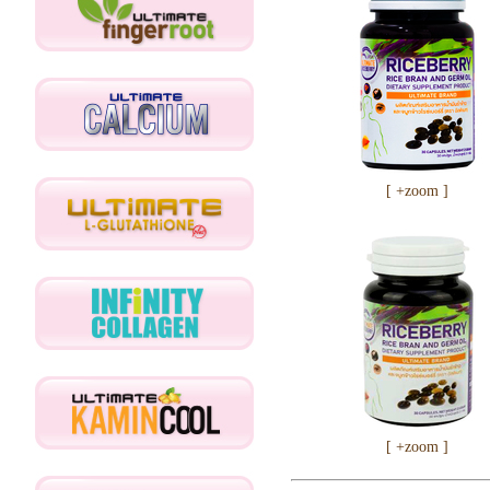
[ +zoom ]
[ +zoom ]