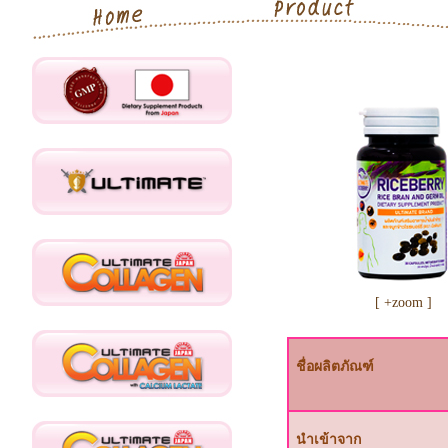
สินค้า
[ +zoom ]
ชื่อผลิตภัณฑ์
นำเข้าจาก