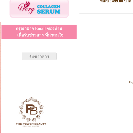
พิเศษ : 499.00 บาท
กรุณาฝาก Email ของท่าน
เพื่อรับข่าวสาร ที่น่าสนใจ
Copyrig
En