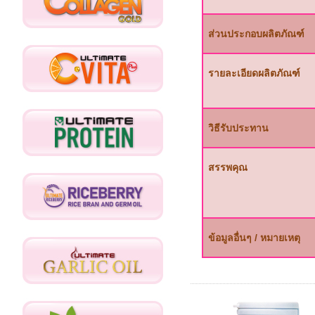
ส่วนประกอบผลิตภัณฑ์
รายละเอียดผลิตภัณฑ์
วิธีรับประทาน
สรรพคุณ
ข้อมูลอื่นๆ / หมายเหตุ