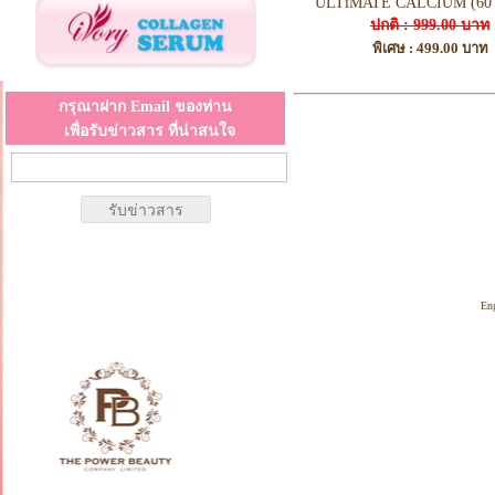
ULTiMATE CALCIUM (60 T
ปกติ : 999.00 บาท
พิเศษ : 499.00 บาท
กรุณาฝาก Email ของท่าน
เพื่อรับข่าวสาร ที่น่าสนใจ
Copyrig
En