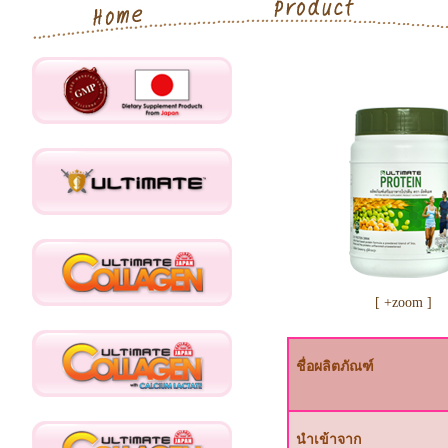
สินค้า
[ +zoom ]
ชื่อผลิตภัณฑ์
นำเข้าจาก