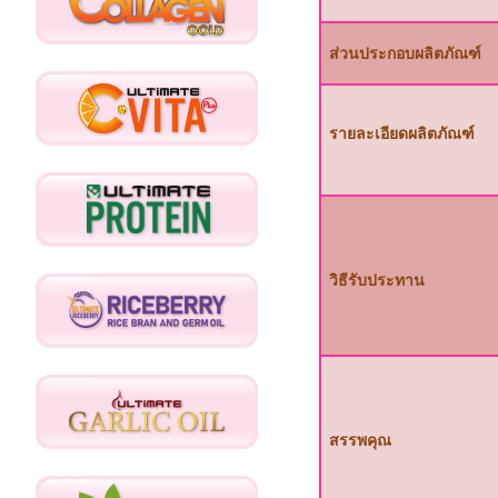
ส่วนประกอบผลิตภัณฑ์
รายละเอียดผลิตภัณฑ์
วิธีรับประทาน
สรรพคุณ